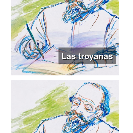
Las troyanas