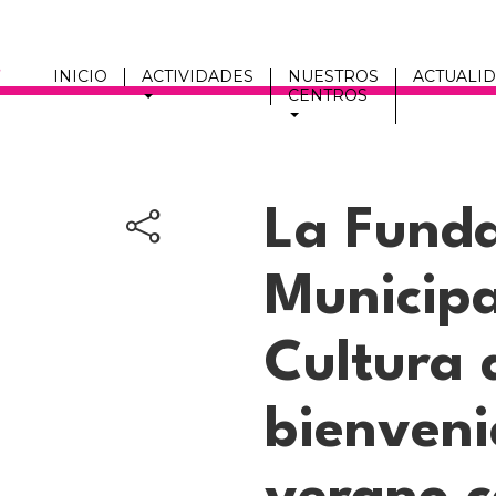
INICIO
ACTIVIDADES
NUESTROS
ACTUALI
CENTROS
Men
fmc
La Fund
Municipa
Cultura 
bienveni