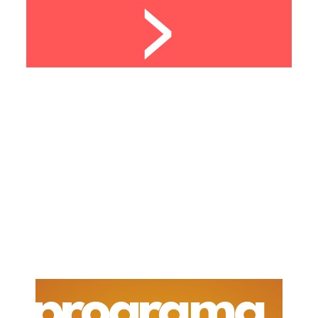
>
programa