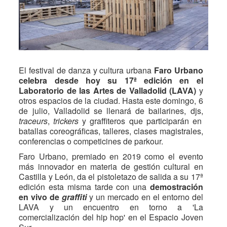
El festival de danza y cultura urbana
Faro Urbano
celebra desde hoy su 17ª edición en el
Laboratorio de las Artes de Valladolid (LAVA)
y
otros espacios de la ciudad. Hasta este domingo, 6
de julio, Valladolid se llenará de bailarines, djs,
traceurs
,
trickers
y graffiteros que participarán en
batallas coreográficas, talleres, clases magistrales,
conferencias o competicines de parkour.
Faro Urbano, premiado en 2019 como el evento
más innovador en materia de gestión cultural en
Castilla y León, da el pistoletazo de salida a su 17ª
edición esta misma tarde con una
demostración
en vivo de
graffiti
y un mercado en el entorno del
LAVA y un encuentro en torno a 'La
comercialización del hip hop' en el Espacio Joven