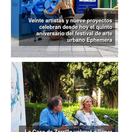
Veinte artistas y nueve proyectos
celebran desde hoy el quinto
aniversario del festival de arte
urbano Ephemera
La Casa de Zorrilla volverá a llenar