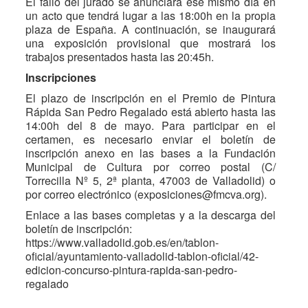
El fallo del jurado se anunciará ese mismo día en
un acto que tendrá lugar a las 18:00h en la propia
plaza de España. A continuación, se inaugurará
una exposición provisional que mostrará los
trabajos presentados hasta las 20:45h.
Inscripciones
El plazo de inscripción en el Premio de Pintura
Rápida San Pedro Regalado está abierto hasta las
14:00h del 8 de mayo. Para participar en el
certamen, es necesario enviar el boletín de
inscripción anexo en las bases a la Fundación
Municipal de Cultura por correo postal (C/
Torrecilla Nº 5, 2ª planta, 47003 de Valladolid) o
por correo electrónico (exposiciones@fmcva.org).
Enlace a las bases completas y a la descarga del
boletín de inscripción:
https://www.valladolid.gob.es/en/tablon-
oficial/ayuntamiento-valladolid-tablon-oficial/42-
edicion-concurso-pintura-rapida-san-pedro-
regalado