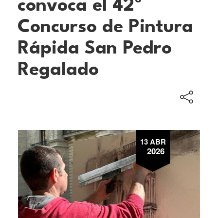
convoca el 42º
Concurso de Pintura
Rápida San Pedro
Regalado
13 ABR
2026