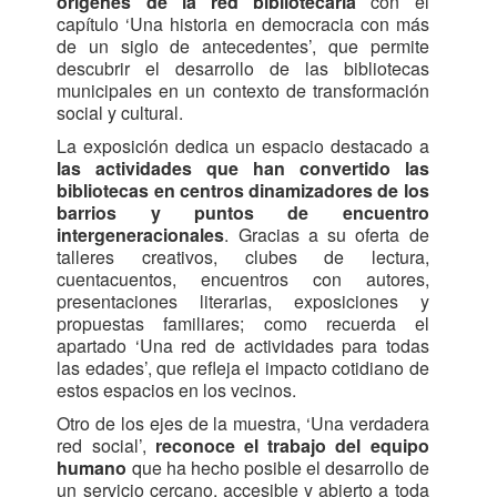
orígenes de la red bibliotecaria
con el
capítulo ‘Una historia en democracia con más
de un siglo de antecedentes’, que permite
descubrir el desarrollo de las bibliotecas
municipales en un contexto de transformación
social y cultural.
La exposición dedica un espacio destacado a
las actividades que han convertido las
bibliotecas en centros dinamizadores de los
barrios y puntos de encuentro
intergeneracionales
. Gracias a su oferta de
talleres creativos, clubes de lectura,
cuentacuentos, encuentros con autores,
presentaciones literarias, exposiciones y
propuestas familiares; como recuerda el
apartado ‘Una red de actividades para todas
las edades’, que refleja el impacto cotidiano de
estos espacios en los vecinos.
Otro de los ejes de la muestra, ‘Una verdadera
red social’,
reconoce el trabajo del equipo
humano
que ha hecho posible el desarrollo de
un servicio cercano, accesible y abierto a toda