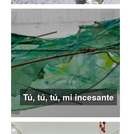
Tú, tú, tú, mi incesante