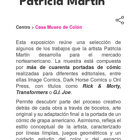
'Patricia Martín'
Centro >
Casa Museo de Colón
Esta exposición reúne una selección de
algunos de los trabajos que la artista Patricia
Martín desarrolla para el mercado
norteamericano. La muestra está compuesta
por
más de cuarenta portadas de cómic
realizadas para diferentes editoriales, entre
ellas Image Comics, Dark Horse Comics u Oni
Press, con títulos como
Rick & Morty,
Transformers
o
G.I. Joe
.
Permite descubrir parte del proceso creativo
detrás de cada obra a través de bocetos, arte
original y su adaptación final a la portada de un
cómic de grapa americano. Asimismo, refleja el
estilo conceptual de la artista, caracterizado
por líneas limpias, juegos geométricos y un
cuidado estudio del color y del espacio