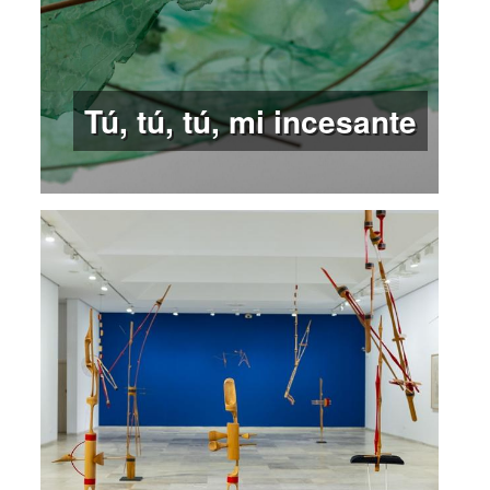
Tú, tú, tú, mi incesante