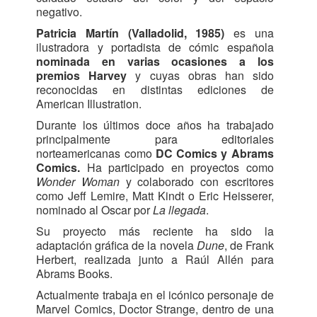
negativo.
Patricia Martín
(Valladolid, 1985)
es una
ilustradora y portadista de cómic española
nominada en varias ocasiones a los
premios Harvey
y cuyas obras han sido
reconocidas en distintas ediciones de
American Illustration.
Durante los últimos doce años ha trabajado
principalmente para editoriales
norteamericanas como
DC Comics y Abrams
Comics.
Ha participado en proyectos como
Wonder Woman
y colaborado con escritores
como Jeff Lemire, Matt Kindt o Eric Heisserer,
nominado al Oscar por
La llegada
.
Su proyecto más reciente ha sido la
adaptación gráfica de la novela
Dune
, de Frank
Herbert, realizada junto a Raúl Allén para
Abrams Books.
Actualmente trabaja en el icónico personaje de
Marvel Comics, Doctor Strange, dentro de una