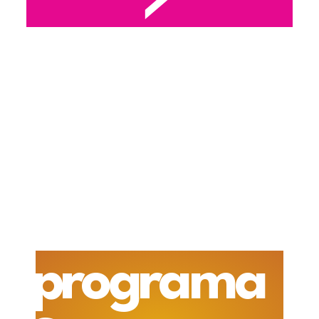
programa