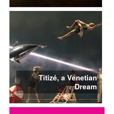
Titizé, a Venetian
Dream