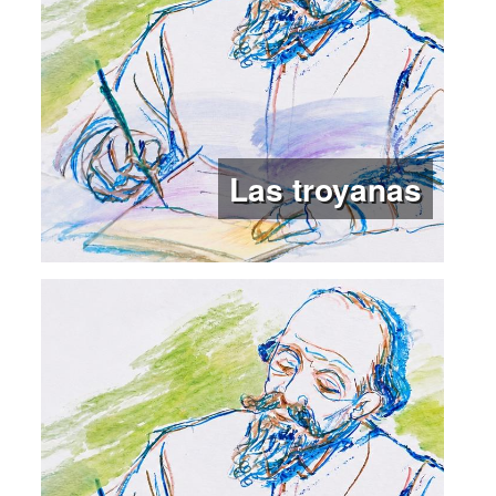
Las troyanas