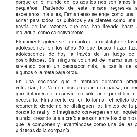
porque en el mundo de los adultos nos sentíamos inf
pequeños. Partiendo de esta mirada regresiva a
escenarios infantiles, Firmamento se erige como una i
soñar para todos los públicos y se plantea como una 
través de las razones que nos han llevado hasta a
individual como colectivamente.
Firmamento quiere ser un canto a la nostalgia de los
adolescentes en los años 90 que busca trazar laz
adolescentes de hoy, a través de un juego de 
posibilidades. Sin ninguna voluntad de marcar sus p
sirviendo como un detonador más, la casilla de s
algunos o la meta para otros.
En una sociedad que a menudo demanda prag
velocidad, La Veronal nos propone una pausa, un res
que detenerse a observar no sólo está permitido, s
necesario. Firmamento es, en lo formal, el reflejo 
recurrente donde no se distinguen los límites de la 
donde lo real y lo imaginado convergen en un inquie
mundo, creando una increíble tensión entre los distinto
que la componen y levantándose como una de las 
plásticas de la compañía.