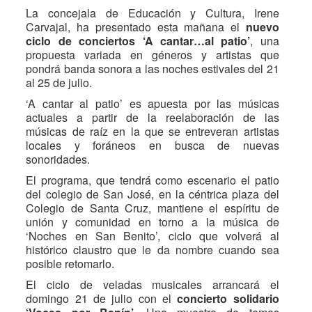
La concejala de Educación y Cultura, Irene
Carvajal, ha presentado esta mañana el
nuevo
ciclo de conciertos ‘A cantar…al patio’
, una
propuesta variada en géneros y artistas que
pondrá banda sonora a las noches estivales del 21
al 25 de julio.
‘A cantar al patio’ es apuesta por las músicas
actuales a partir de la reelaboración de las
músicas de raíz en la que se entreveran artistas
locales y foráneos en busca de nuevas
sonoridades.
El programa, que tendrá como escenario el patio
del colegio de San José, en la céntrica plaza del
Colegio de Santa Cruz, mantiene el espíritu de
unión y comunidad en torno a la música de
‘Noches en San Benito’, ciclo que volverá al
histórico claustro que le da nombre cuando sea
posible retomarlo.
El ciclo de veladas musicales arrancará el
domingo 21 de julio con el
concierto solidario