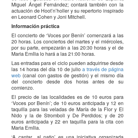
Miguel Ángel Fernández; contará también con la
actuación de Hoot’n’holler y su repertorio inspirado
en Leonard Cohen y Joni Mitchell.
Información práctica
El concierto de ‘Voces por Benín’ comenzará a las
20 horas. Los conciertos del martes y el miércoles,
por su parte, empezarán a las 20:30 horas y el de
Maria Emília lo hará a las 21:00 horas.
Las entradas para el ciclo pueden adquirirse desde
las 14 horas del día 10 de julio
a través de página
web
(canal con gastos de gestión) y el mismo día
del concierto desde dos horas antes de su
comienzo.
El precio de las localidades es de 10 euros para
‘Voces por Benín’; de 10 euros anticipada y 12 en
taquilla para las veladas de María de la Flor y El
Nido y la de Stromboli y De Perdidos; y de 20
euros anticipada y 22 en taquilla para la cita con
Maria Emília.
‘A cantar…al patio’ es una iniciativa organizada