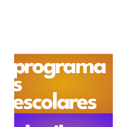
programa
s
escolares