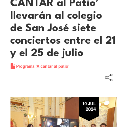
CANTAR al Patio’
llevarán al colegio
de San José siete
conciertos entre el 21
y el 25 de julio
Programa 'A cantar al patio'
10 JUL
2024