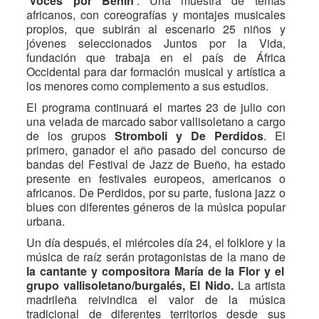
‘Voces por Benín’
. Una muestra de temas
africanos, con coreografías y montajes musicales
propios, que subirán al escenario 25 niños y
jóvenes seleccionados Juntos por la Vida,
fundación que trabaja en el país de África
Occidental para dar formación musical y artística a
los menores como complemento a sus estudios.
El programa continuará el martes 23 de julio con
una velada de marcado sabor vallisoletano a cargo
de los grupos
Stromboli y De Perdidos
. El
primero, ganador el año pasado del concurso de
bandas del Festival de Jazz de Bueño, ha estado
presente en festivales europeos, americanos o
africanos. De Perdidos, por su parte, fusiona jazz o
blues con diferentes géneros de la música popular
urbana.
Un día después, el miércoles día 24, el folklore y la
música de raíz serán protagonistas de la mano de
la cantante y compositora María de la Flor y el
grupo vallisoletano/burgalés, El Nido.
La artista
madrileña reivindica el valor de la música
tradicional de diferentes territorios desde sus