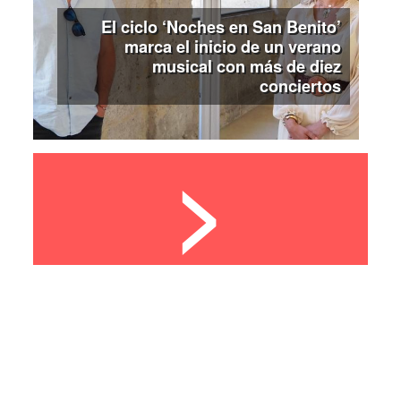
El ciclo ‘Noches en San Benito’
marca el inicio de un verano
musical con más de diez
conciertos
>