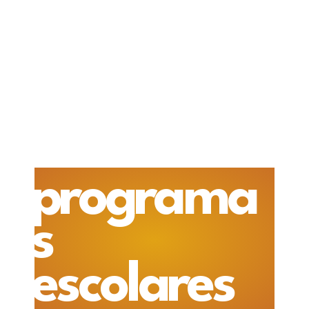
programa
s
escolares