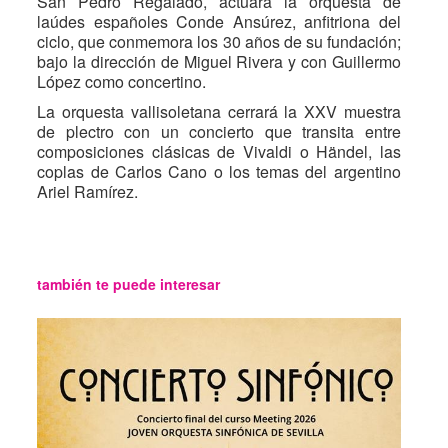
San Pedro Regalado, actuará la orquesta de
laúdes españoles Conde Ansúrez, anfitriona del
ciclo, que conmemora los 30 años de su fundación;
bajo la dirección de Miguel Rivera y con Guillermo
López como concertino.
La orquesta vallisoletana cerrará la XXV muestra
de plectro con un concierto que transita entre
composiciones clásicas de Vivaldi o Händel, las
coplas de Carlos Cano o los temas del argentino
Ariel Ramírez.
también te puede interesar