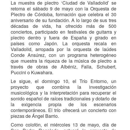
La muestra de plectro ‘Ciudad de Valladolid’ se
retoma el sábado 9 de mayo con la Orquesta de
Plectro de Córdoba, formación que celebra el 30
aniversario de su fundación. A lo largo de sus tres
décadas de vida, ha ofrecido más de 500
conciertos, participado en festivales de guitarra y
plectro dentro y fuera de España y girado en
países como Japón. La orquesta recala en
Valladolid, arropada por la orquesta de laúdes
Conde Ansúrez, con un programa heterogéneo
que muestra la riqueza de la música de plectro a
través de obras de Albéniz, Falla, Schubert,
Puccini o Kuwahara.
Le sigue, el domingo 10, el Trío Entorno, un
proyecto que combina la investigación
musicológica y la interpretación para recuperar el
sonido español de raíces tradicionales y dotarlo de
la exigencia propia de los escenarios
contemporáneos. El trío ofrecerá un concierto con
piezas de Ángel Barrio.
Como colofón, el miércoles 13 de mayo, día de