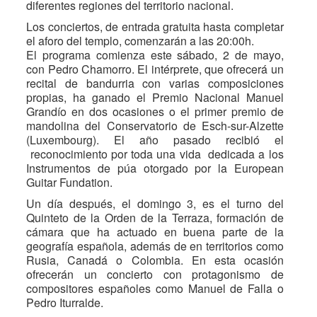
diferentes regiones del territorio nacional.
Los conciertos, de entrada gratuita hasta completar
el aforo del templo, comenzarán a las 20:00h.
El programa comienza este sábado, 2 de mayo,
con Pedro Chamorro. El intérprete, que ofrecerá un
recital de bandurria con varias composiciones
propias, ha ganado el Premio Nacional Manuel
Grandío en dos ocasiones o el primer premio de
mandolina del Conservatorio de Esch-sur-Alzette
(Luxembourg). El año pasado recibió el
reconocimiento por toda una vida dedicada a los
Instrumentos de púa otorgado por la European
Guitar Fundation.
Un día después, el domingo 3, es el turno del
Quinteto de la Orden de la Terraza, formación de
cámara que ha actuado en buena parte de la
geografía española, además de en territorios como
Rusia, Canadá o Colombia. En esta ocasión
ofrecerán un concierto con protagonismo de
compositores españoles como Manuel de Falla o
Pedro Iturralde.