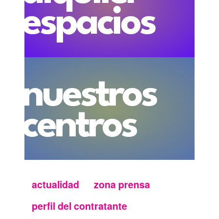
espacios
nuestros
centros
actualidad
zona prensa
Menu
perfil del contratante