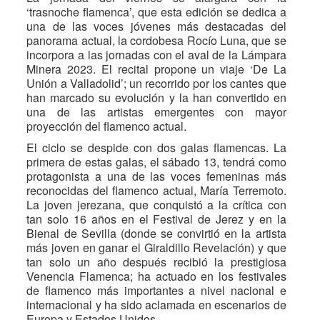
‘trasnoche flamenca’, que esta edición se dedica a
una de las voces jóvenes más destacadas del
panorama actual, la cordobesa Rocío Luna, que se
incorpora a las jornadas con el aval de la Lámpara
Minera 2023. El recital propone un viaje ‘De La
Unión a Valladolid’; un recorrido por los cantes que
han marcado su evolución y la han convertido en
una de las artistas emergentes con mayor
proyección del flamenco actual.
El ciclo se despide con dos galas flamencas. La
primera de estas galas, el sábado 13, tendrá como
protagonista a una de las voces femeninas más
reconocidas del flamenco actual, María Terremoto.
La joven jerezana, que conquistó a la crítica con
tan solo 16 años en el Festival de Jerez y en la
Bienal de Sevilla (donde se convirtió en la artista
más joven en ganar el Giraldillo Revelación) y que
tan solo un año después recibió la prestigiosa
Venencia Flamenca; ha actuado en los festivales
de flamenco más importantes a nivel nacional e
internacional y ha sido aclamada en escenarios de
Europa y Estados Unidos.