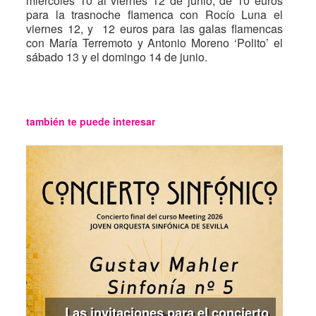
miércoles 10 al viernes 12 de junio; de 10 euros
para la trasnoche flamenca con Rocío Luna el
viernes 12, y 12 euros para las galas flamencas
con María Terremoto y Antonio Moreno ‘Polito’ el
sábado 13 y el domingo 14 de junio.
también te puede interesar
Las invitaciones para el concierto