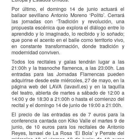
Por último, el domingo 14 de junio actuará el
bailaor sevillano Antonio Moreno ‘Polito’. Cerrará
las jornadas con ‘Tradición y revolución, una
propuesta escénica que explora el diálogo entre lo
aprendido y lo imaginado, lo recibido y lo soñado;
que pone el acento en el baile como territorio vivo,
en constante transformación, donde tradición y
modernidad conviven.
Todos los recitales y galas tendrán lugar a las
21:00h y la trasnoche flamenca, a las 23:00h. Las
entradas para las Jornadas Flamencas pueden
adquirirse desde este miércoles, 27 de mayo, en la
página web del LAVA (lavavll.es) y en la taquilla
del teatro, abierta de martes a sábado de 12:00 a
14:00 y de 18:30 a 21:00h o hasta el comienzo del
recital y el domingo 14 de junio de 19:00 a 21:00h.
El precio de las entradas es de 7 euros para la
conferencia cantada con Kiko Valle el martes 9 de
junio, de 10 euros para los recitales de Antonio
Reyes, Ismael de La Rosa ‘El Bola’ y Perrate del