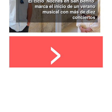
El ciclo ‘Noches en San Benito’
marca el inicio de un verano
musical con más de diez
conciertos
>