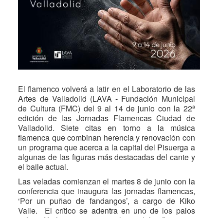
El flamenco volverá a latir en el Laboratorio de las
Artes de Valladolid (LAVA - Fundación Municipal
de Cultura (FMC) del 9 al 14 de junio con la 22ª
edición de las Jornadas Flamencas Ciudad de
Valladolid. Siete citas en torno a la música
flamenca que combinan herencia y renovación con
un programa que acerca a la capital del Pisuerga a
algunas de las figuras más destacadas del cante y
el baile actual.
Las veladas comienzan el martes 8 de junio con la
conferencia que inaugura las jornadas flamencas,
‘Por un puñao de fandangos’, a cargo de Kiko
Valle. El crítico se adentra en uno de los palos