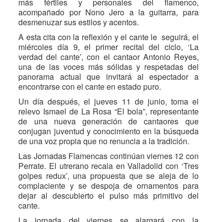
más fértiles y personales del flamenco,
acompañado por Nono Jero a la guitarra, para
desmenuzar sus estilos y acentos.
A esta cita con la reflexión y el cante le seguirá, el
miércoles día 9, el primer recital del ciclo, ‘La
verdad del cante’, con el cantaor Antonio Reyes,
una de las voces más sólidas y respetadas del
panorama actual que invitará al espectador a
encontrarse con el cante en estado puro.
Un día después, el jueves 11 de junio, toma el
relevo Ismael de La Rosa “El bola”, representante
de una nueva generación de cantaores que
conjugan juventud y conocimiento en la búsqueda
de una voz propia que no renuncia a la tradición.
Las Jornadas Flamencas continúan viernes 12 con
Perrate. El utrerano recala en Valladolid con ‘Tres
golpes redux’, una propuesta que se aleja de lo
complaciente y se despoja de ornamentos para
dejar al descubierto el pulso más primitivo del
cante.
La jornada del viernes se alargará con la