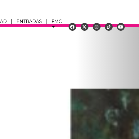
DAD
ENTRADAS
FMC
Siguiente
u