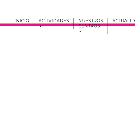
INICIO
ACTIVIDADES
NUESTROS
ACTUALI
CENTROS
Men
fmc