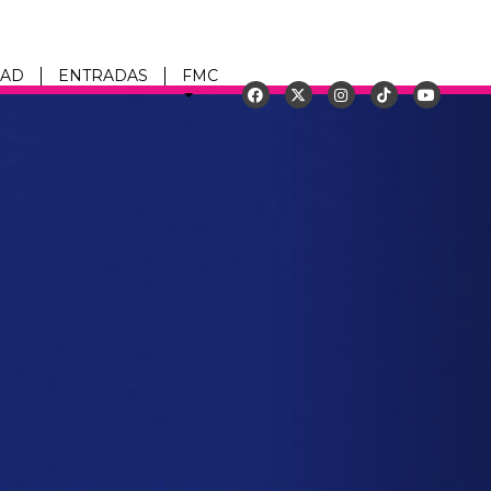
DAD
ENTRADAS
FMC
Siguiente
u