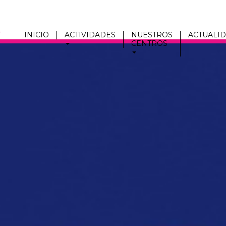
INICIO
ACTIVIDADES
NUESTROS
ACTUALI
CENTROS
Men
fmc