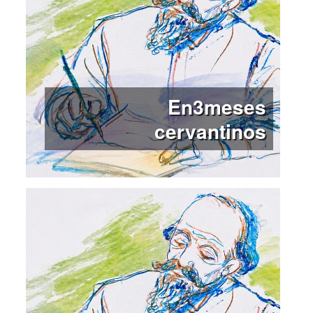
En3meses
cervantinos