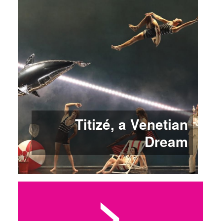
Titizé, a Venetian
Dream
>