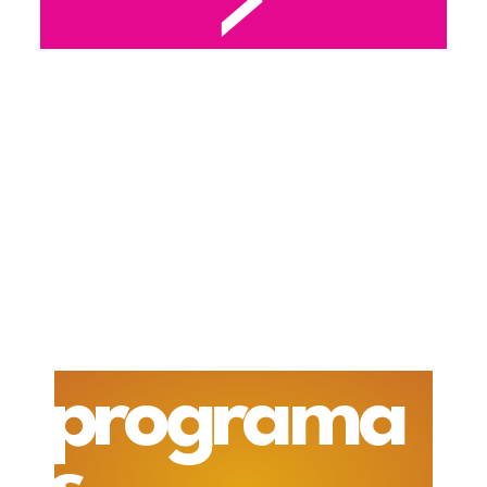
programa