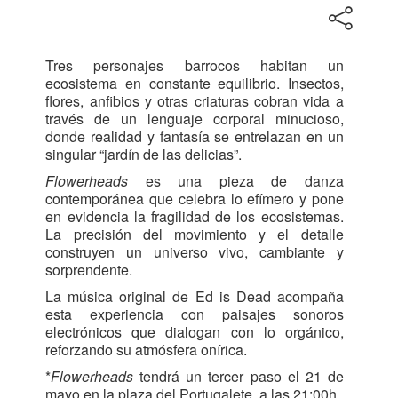
Tres personajes barrocos habitan un
ecosistema en constante equilibrio. Insectos,
flores, anfibios y otras criaturas cobran vida a
través de un lenguaje corporal minucioso,
donde realidad y fantasía se entrelazan en un
singular “jardín de las delicias”.
Flowerheads
es una pieza de danza
contemporánea que celebra lo efímero y pone
en evidencia la fragilidad de los ecosistemas.
La precisión del movimiento y el detalle
construyen un universo vivo, cambiante y
sorprendente.
La música original de Ed is Dead acompaña
esta experiencia con paisajes sonoros
electrónicos que dialogan con lo orgánico,
reforzando su atmósfera onírica.
*
Flowerheads
tendrá un tercer paso el 21 de
mayo en la plaza del Portugalete, a las 21:00h