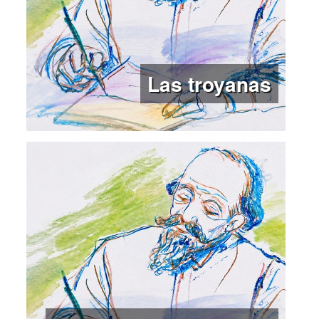
Las troyanas