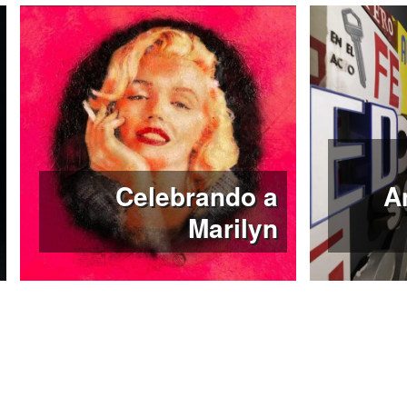
Celebrando a
A
Marilyn