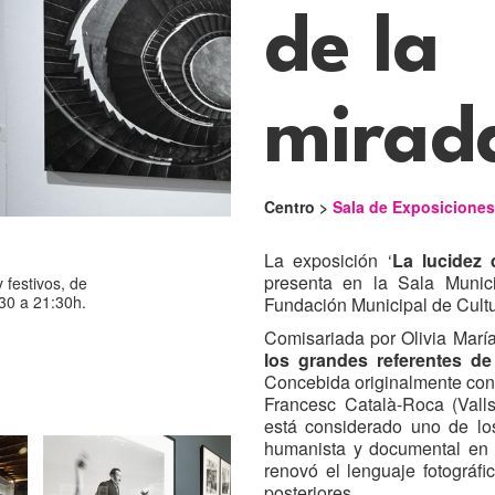
de la
mirad
Centro >
Sala de Exposiciones
La exposición ‘
La lucidez 
presenta en la Sala Munic
 festivos, de
:30 a 21:30h.
Fundación Municipal de Cultu
Comisariada por Olivia María
los grandes referentes de
Concebida originalmente con 
Francesc Català-Roca (Valls
está considerado uno de lo
humanista y documental en
renovó el lenguaje fotográf
posteriores.