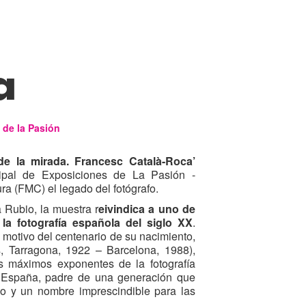
a
 de la Pasión
de la mirada. Francesc Català-Roca’
ipal de Exposiciones de La Pasión -
ra (FMC) el legado del fotógrafo.
 Rubio, la muestra r
eivindica a uno de
 la fotografía española del siglo XX
.
motivo del centenario de su nacimiento,
, Tarragona, 1922 – Barcelona, 1988),
s máximos exponentes de la fotografía
 España, padre de una generación que
ico y un nombre imprescindible para las