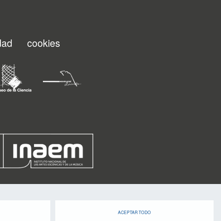
idad
cookies
ACEPTAR TODO