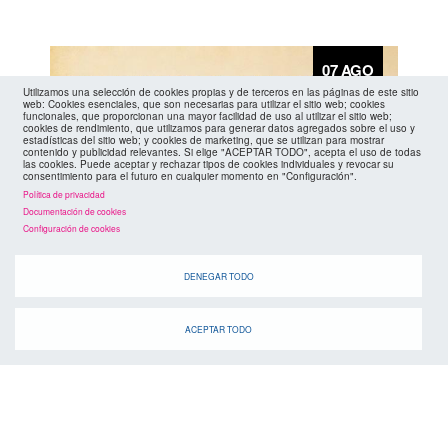
07 AGO
Utilizamos una selección de cookies propias y de terceros en las páginas de este sitio
web: Cookies esenciales, que son necesarias para utilizar el sitio web; cookies
funcionales, que proporcionan una mayor facilidad de uso al utilizar el sitio web;
cookies de rendimiento, que utilizamos para generar datos agregados sobre el uso y
estadísticas del sitio web; y cookies de marketing, que se utilizan para mostrar
contenido y publicidad relevantes. Si elige "ACEPTAR TODO", acepta el uso de todas
las cookies. Puede aceptar y rechazar tipos de cookies individuales y revocar su
consentimiento para el futuro en cualquier momento en "Configuración".
Política de privacidad
Documentación de cookies
Configuración de cookies
DENEGAR TODO
ACEPTAR TODO
Concierto de la JOSS -Invitaciones
agotadas