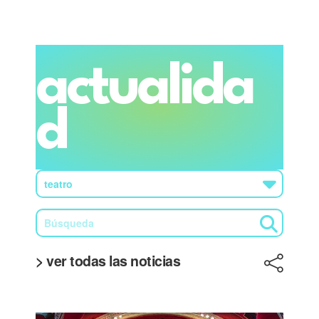
actualida
d
> ver todas las noticias