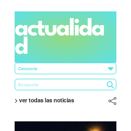
actualida
d
> ver todas las noticias