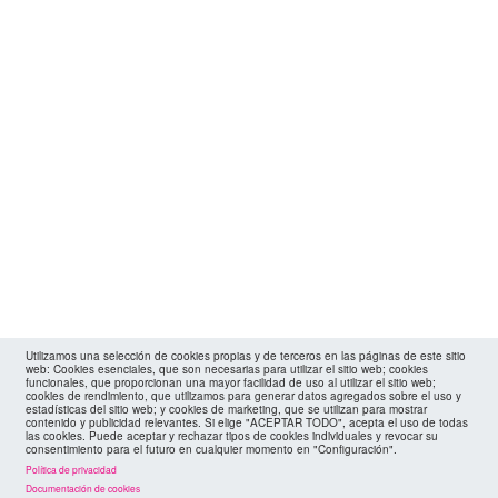
Utilizamos una selección de cookies propias y de terceros en las páginas de este sitio
web: Cookies esenciales, que son necesarias para utilizar el sitio web; cookies
funcionales, que proporcionan una mayor facilidad de uso al utilizar el sitio web;
cookies de rendimiento, que utilizamos para generar datos agregados sobre el uso y
estadísticas del sitio web; y cookies de marketing, que se utilizan para mostrar
contenido y publicidad relevantes. Si elige "ACEPTAR TODO", acepta el uso de todas
las cookies. Puede aceptar y rechazar tipos de cookies individuales y revocar su
consentimiento para el futuro en cualquier momento en "Configuración".
Política de privacidad
Documentación de cookies