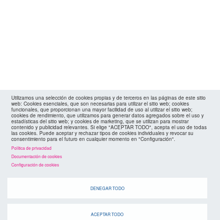
Utilizamos una selección de cookies propias y de terceros en las páginas de este sitio
web: Cookies esenciales, que son necesarias para utilizar el sitio web; cookies
funcionales, que proporcionan una mayor facilidad de uso al utilizar el sitio web;
cookies de rendimiento, que utilizamos para generar datos agregados sobre el uso y
estadísticas del sitio web; y cookies de marketing, que se utilizan para mostrar
contenido y publicidad relevantes. Si elige "ACEPTAR TODO", acepta el uso de todas
las cookies. Puede aceptar y rechazar tipos de cookies individuales y revocar su
consentimiento para el futuro en cualquier momento en "Configuración".
Política de privacidad
Documentación de cookies
Configuración de cookies
DENEGAR TODO
ACEPTAR TODO