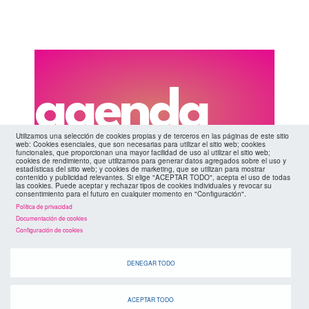
agenda
Utilizamos una selección de cookies propias y de terceros en las páginas de este sitio
web: Cookies esenciales, que son necesarias para utilizar el sitio web; cookies
funcionales, que proporcionan una mayor facilidad de uso al utilizar el sitio web;
cookies de rendimiento, que utilizamos para generar datos agregados sobre el uso y
estadísticas del sitio web; y cookies de marketing, que se utilizan para mostrar
contenido y publicidad relevantes. Si elige "ACEPTAR TODO", acepta el uso de todas
Cuando
las cookies. Puede aceptar y rechazar tipos de cookies individuales y revocar su
consentimiento para el futuro en cualquier momento en "Configuración".
Política de privacidad
Documentación de cookies
Configuración de cookies
DENEGAR TODO
ACEPTAR TODO