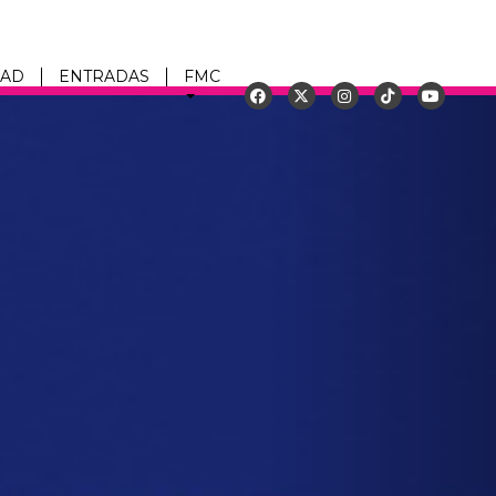
DAD
ENTRADAS
FMC
Siguiente
u