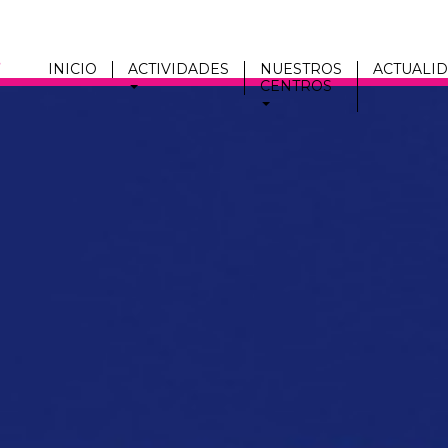
INICIO
ACTIVIDADES
NUESTROS
ACTUALI
CENTROS
Men
fmc