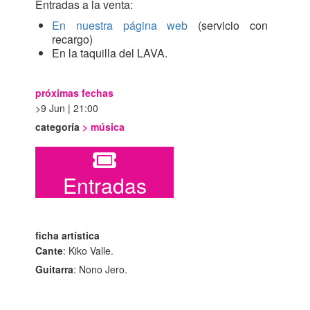
Entradas a la venta:
En nuestra página web
(servicio con
recargo)
En la taquilla del LAVA.
próximas fechas
9 Jun | 21:00
categoría
>
música
Entradas
ficha artística
Cante
: Kiko Valle.
Guitarra
: Nono Jero.