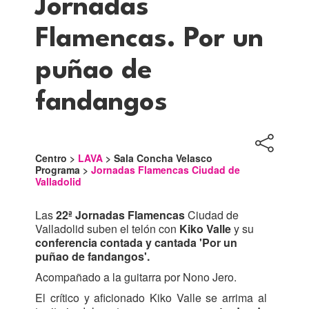
Jornadas
Flamencas. Por un
puñao de
fandangos
Centro >
LAVA
> Sala Concha Velasco
Programa >
Jornadas Flamencas Ciudad de
Valladolid
Las
22ª Jornadas Flamencas
Ciudad de
Valladolid suben el telón con
Kiko Valle
y su
conferencia contada y cantada 'Por un
puñao de fandangos'.
Acompañado a la guitarra por Nono Jero.
El crítico y aficionado Kiko Valle se arrima al