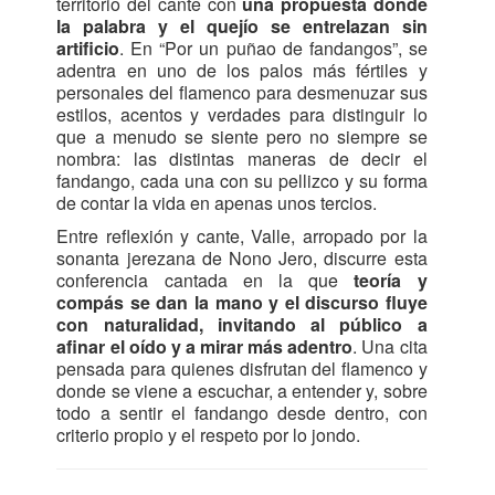
territorio del cante con
una propuesta donde
la palabra y el quejío se entrelazan sin
artificio
. En “Por un puñao de fandangos”, se
adentra en uno de los palos más fértiles y
personales del flamenco para desmenuzar sus
estilos, acentos y verdades para distinguir lo
que a menudo se siente pero no siempre se
nombra: las distintas maneras de decir el
fandango, cada una con su pellizco y su forma
de contar la vida en apenas unos tercios.
Entre reflexión y cante, Valle, arropado por la
sonanta jerezana de Nono Jero, discurre esta
conferencia cantada en la que
teoría y
compás se dan la mano y el discurso fluye
con naturalidad, invitando al público a
afinar el oído y a mirar más adentro
. Una cita
pensada para quienes disfrutan del flamenco y
donde se viene a escuchar, a entender y, sobre
todo a sentir el fandango desde dentro, con
criterio propio y el respeto por lo jondo.