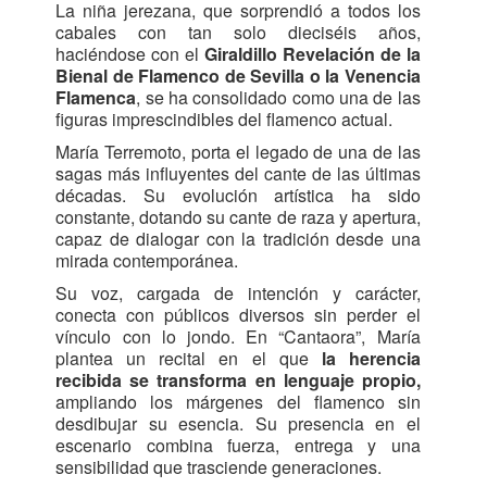
La niña jerezana, que sorprendió a todos los
cabales con tan solo dieciséis años,
haciéndose con el
Giraldillo Revelación de la
Bienal de Flamenco de Sevilla o la Venencia
Flamenca
, se ha consolidado como una de las
figuras imprescindibles del flamenco actual.
María Terremoto, porta el legado de una de las
sagas más influyentes del cante de las últimas
décadas. Su evolución artística ha sido
constante, dotando su cante de raza y apertura,
capaz de dialogar con la tradición desde una
mirada contemporánea.
Su voz, cargada de intención y carácter,
conecta con públicos diversos sin perder el
vínculo con lo jondo. En “Cantaora”, María
plantea un recital en el que
la herencia
recibida se transforma en lenguaje propio,
ampliando los márgenes del flamenco sin
desdibujar su esencia. Su presencia en el
escenario combina fuerza, entrega y una
sensibilidad que trasciende generaciones.