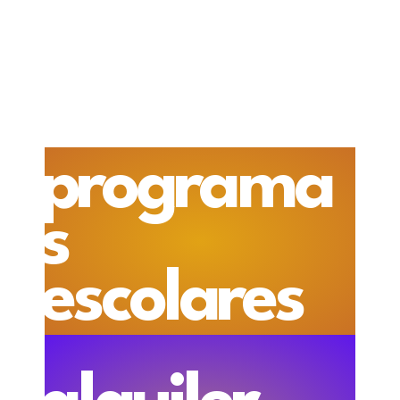
programa
s
escolares