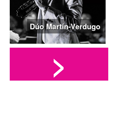
Dúo Martín-Verdugo
>