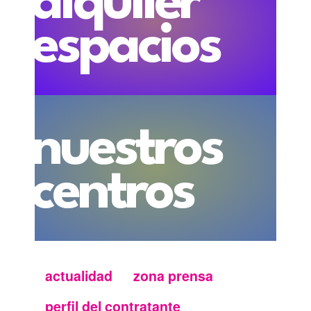
alquiler
espacios
nuestros
centros
actualidad
zona prensa
Menu
perfil del contratante