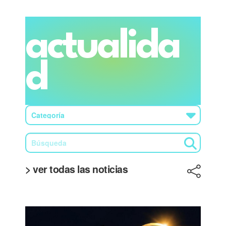
actualida
d
> ver todas las noticias