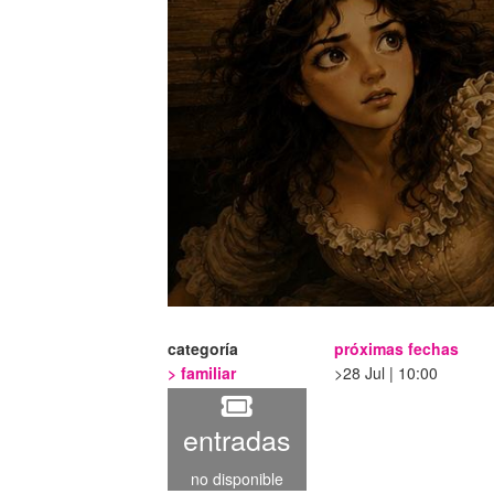
categoría
próximas fechas
>
familiar
28 Jul | 10:00
entradas
no disponible