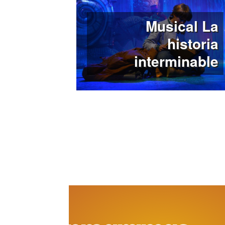
Musical La
historia
interminable