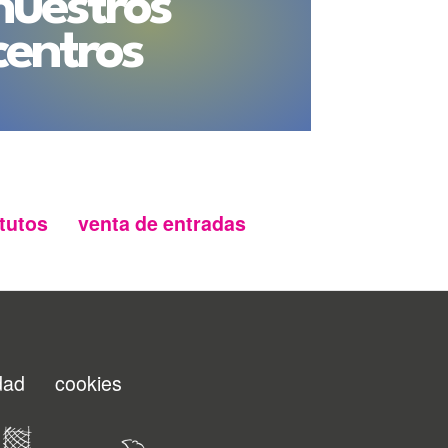
nuestros
centros
tutos
venta de entradas
idad
cookies