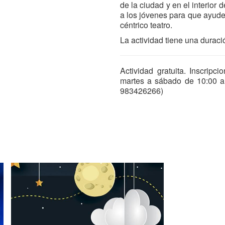
de la ciudad y en el interior
a los jóvenes para que ayuden
céntrico teatro.
La actividad tiene una duraci
Actividad gratuita. Inscripc
martes a sábado de 10:00 a 
983426266)