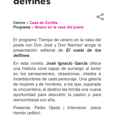
delfines
Centro >
Casa de Zorrilla
Programa >
Verano en la casa del poeta
El programa 'Tiempo de verano en la casa del
poeta con Don José y Don Narciso' acoge la
presentación editorial de
El vuelo de los
delfines
.
En esta novela,
José Ignacio García
ofrece
una historia coral capaz de sumergir al lector
en los pensamientos, obsesiones, miedos e
incertidumbres de cada personaje. Una galería
de mujeres y de hombres, a los que, superada
la cincuentena, el destino les brinda una nueva
oportunidad para descubrir la pasión o para
reencontrarse con ella.
Presenta: Pedro Ojeda | Interviene: Jesús
Herrán (editor).