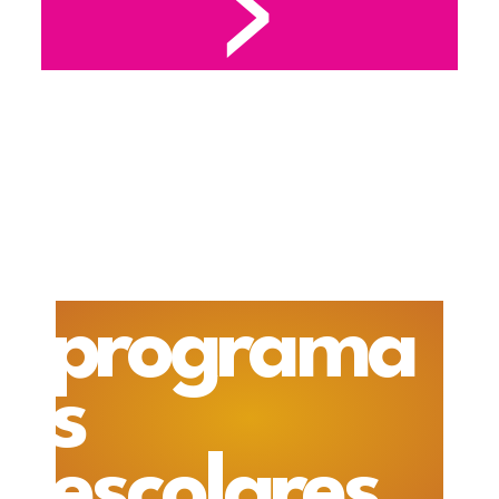
>
programa
s
escolares