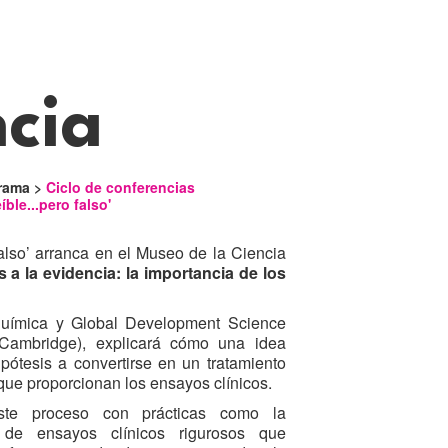
cia
rama >
Ciclo de conferencias
eíble...pero falso'
 falso’ arranca en el Museo de la Ciencia
s a la evidencia: la importancia de los
química y Global Development Science
Cambridge), explicará cómo una idea
ipótesis a convertirse en un tratamiento
 que proporcionan los ensayos clínicos.
te proceso con prácticas como la
de ensayos clínicos rigurosos que