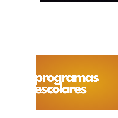
programas
escolares