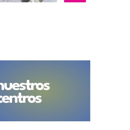
nuestros
centros