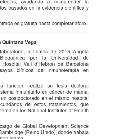
efectos, ayudando a comprender la
ntos basados en la evidencia científica y
ntrada es gratuita hasta completar aforo.
a Quintana Vega
 laboratorio, a finales de 2015 Angela
 Bioquímica por la Universidad de
 Hospital Vall d’Hebron de Barcelona
ayos clínicos de inmunoterapia en
 función, realizó su tesis doctoral
sistema inmunitario en cáncer de mama.
ió un postdoctorado en el mismo hospital
ecundarios de estos tratamientos, que
erna en los National Institutes of Health
cargo de Global Development Science
 Cambridge (Reino Unido), donde trabaja
er de mama.