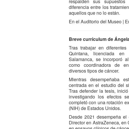
respalden sus supuestos 
diferencia entre los tratamie
aquellos que no lo están.
En el Auditorio del Museo | E
Breve currículum de Ángel
Tras trabajar en diferentes
Quintana, licenciada en
Salamanca, se incorporó al
como coordinadora de ens
diversos tipos de cáncer.
Mientras desempeñaba esta
centrada en el estudio del 
Tras defender la tesis, inic
investigando los efectos s
completó con una rotación ext
(NIH) de Estados Unidos.
Desde 2021 desempeña el 
Director en AstraZeneca, en
en ensayos clínicos de cánc