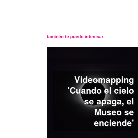
también te puede interesar
Videomapping
'Cuando el cielo
se apaga, el
Museo se
enciende'