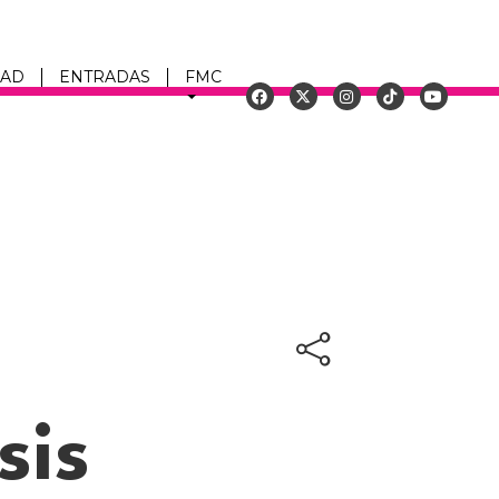
DAD
ENTRADAS
FMC
u
sis