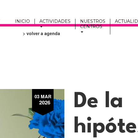
INICIO
ACTIVIDADES
NUESTROS
ACTUALI
CENTROS
> volver a agenda
Men
fmc
De la
03 MAR
2026
hipóte