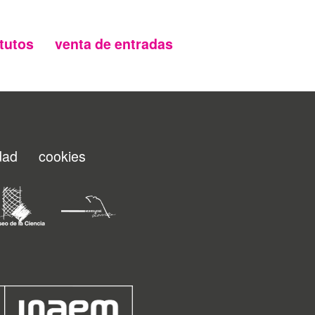
tutos
venta de entradas
idad
cookies