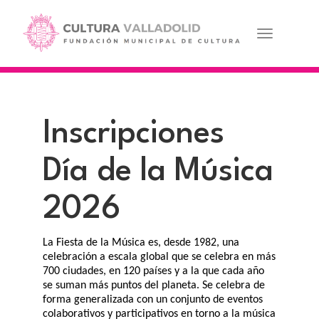
Pasar
al
contenido
Toggle navi
principal
Inscripciones
Día de la Música
2026
La Fiesta de la Música es, desde 1982, una
celebración a escala global que se celebra en más
700 ciudades, en 120 países y a la que cada año
se suman más puntos del planeta. Se celebra de
forma generalizada con un conjunto de eventos
colaborativos y participativos en torno a la música