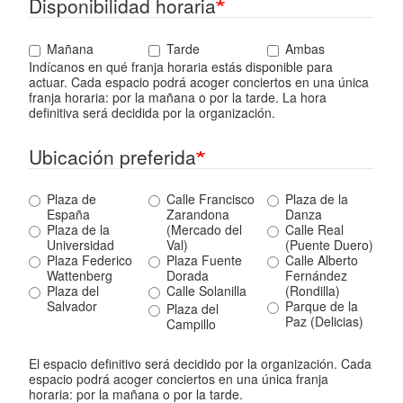
Disponibilidad horaria
Mañana
Tarde
Ambas
Indícanos en qué franja horaria estás disponible para
actuar. Cada espacio podrá acoger conciertos en una única
franja horaria: por la mañana o por la tarde. La hora
definitiva será decidida por la organización.
Ubicación preferida
Plaza de
Calle Francisco
Plaza de la
España
Zarandona
Danza
Plaza de la
(Mercado del
Calle Real
Universidad
Val)
(Puente Duero)
Plaza Federico
Plaza Fuente
Calle Alberto
Wattenberg
Dorada
Fernández
Plaza del
Calle Solanilla
(Rondilla)
Salvador
Parque de la
Plaza del
Paz (Delicias)
Campillo
El espacio definitivo será decidido por la organización. Cada
espacio podrá acoger conciertos en una única franja
horaria: por la mañana o por la tarde.