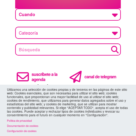
Cuando
suscríbete a la
canal de telegram
agenda
> ver todos los eventos
Utilizamos una selección de cookies propias y de terceros en las páginas de este sitio
web: Cookies esenciales, que son necesarias para utilizar el sitio web; cookies
funcionales, que proporcionan una mayor facilidad de uso al utilizar el sitio web;
cookies de rendimiento, que utilizamos para generar datos agregados sobre el uso y
estadísticas del sitio web; y cookies de marketing, que se utilizan para mostrar
contenido y publicidad relevantes. Si elige "ACEPTAR TODO", acepta el uso de todas
las cookies. Puede aceptar y rechazar tipos de cookies individuales y revocar su
11 AGO
consentimiento para el futuro en cualquier momento en "Configuración".
Política de privacidad
Documentación de cookies
Configuración de cookies