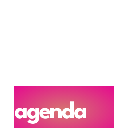
agenda