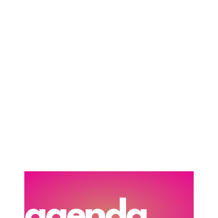
agenda