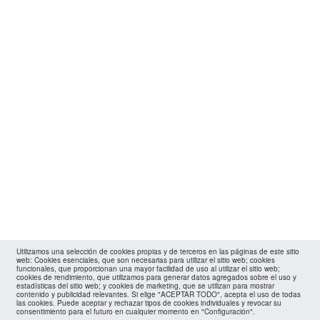
Utilizamos una selección de cookies propias y de terceros en las páginas de este sitio
web: Cookies esenciales, que son necesarias para utilizar el sitio web; cookies
funcionales, que proporcionan una mayor facilidad de uso al utilizar el sitio web;
cookies de rendimiento, que utilizamos para generar datos agregados sobre el uso y
estadísticas del sitio web; y cookies de marketing, que se utilizan para mostrar
contenido y publicidad relevantes. Si elige "ACEPTAR TODO", acepta el uso de todas
las cookies. Puede aceptar y rechazar tipos de cookies individuales y revocar su
consentimiento para el futuro en cualquier momento en "Configuración".