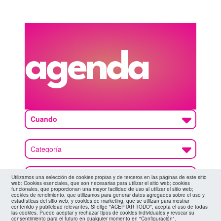
agenda
Cuando
Utilizamos una selección de cookies propias y de terceros en las páginas de este sitio
web: Cookies esenciales, que son necesarias para utilizar el sitio web; cookies
funcionales, que proporcionan una mayor facilidad de uso al utilizar el sitio web;
cookies de rendimiento, que utilizamos para generar datos agregados sobre el uso y
estadísticas del sitio web; y cookies de marketing, que se utilizan para mostrar
contenido y publicidad relevantes. Si elige "ACEPTAR TODO", acepta el uso de todas
las cookies. Puede aceptar y rechazar tipos de cookies individuales y revocar su
suscríbete a la
consentimiento para el futuro en cualquier momento en "Configuración".
canal de telegram