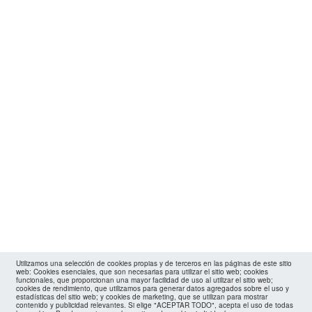
Utilizamos una selección de cookies propias y de terceros en las páginas de este sitio
web: Cookies esenciales, que son necesarias para utilizar el sitio web; cookies
funcionales, que proporcionan una mayor facilidad de uso al utilizar el sitio web;
cookies de rendimiento, que utilizamos para generar datos agregados sobre el uso y
estadísticas del sitio web; y cookies de marketing, que se utilizan para mostrar
contenido y publicidad relevantes. Si elige "ACEPTAR TODO", acepta el uso de todas