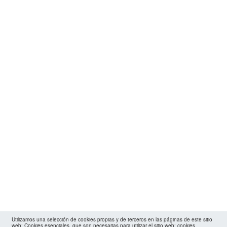
Utilizamos una selección de cookies propias y de terceros en las páginas de este sitio
web: Cookies esenciales, que son necesarias para utilizar el sitio web; cookies