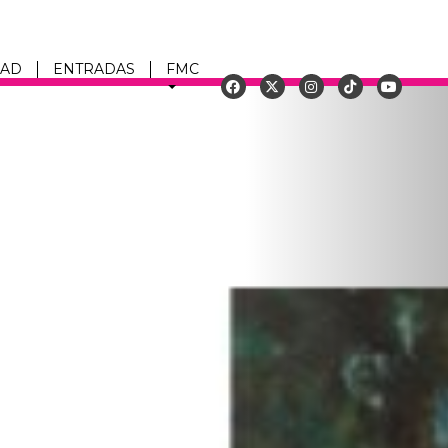
DAD
ENTRADAS
FMC
Siguiente
u