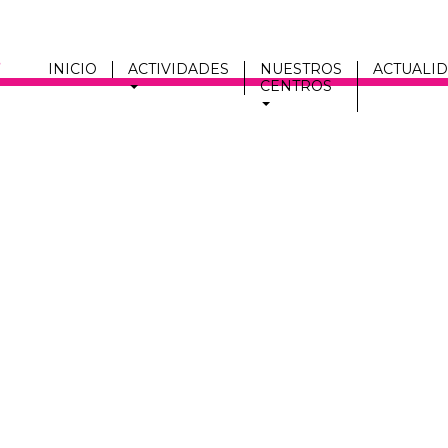
INICIO
ACTIVIDADES
NUESTROS
ACTUALI
CENTROS
Men
fmc