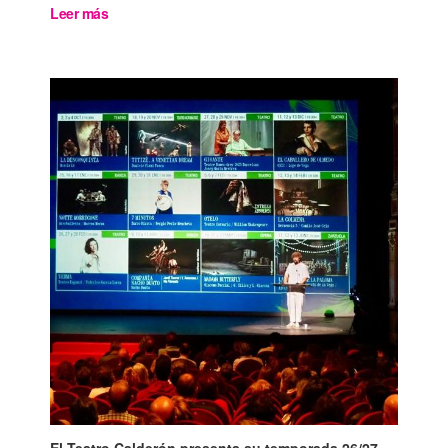
Leer más
El Teatro Calderón presenta su temporada 26/27