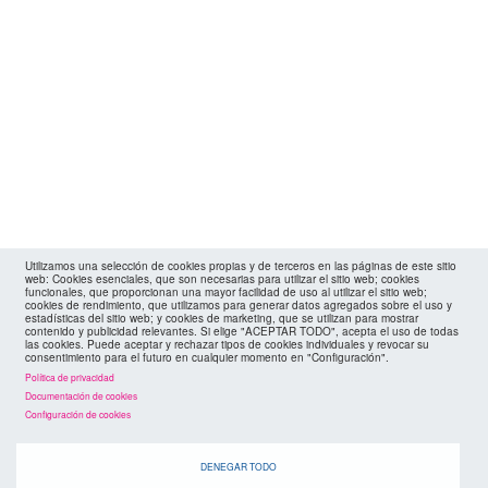
Utilizamos una selección de cookies propias y de terceros en las páginas de este sitio
web: Cookies esenciales, que son necesarias para utilizar el sitio web; cookies
funcionales, que proporcionan una mayor facilidad de uso al utilizar el sitio web;
cookies de rendimiento, que utilizamos para generar datos agregados sobre el uso y
estadísticas del sitio web; y cookies de marketing, que se utilizan para mostrar
contenido y publicidad relevantes. Si elige "ACEPTAR TODO", acepta el uso de todas
las cookies. Puede aceptar y rechazar tipos de cookies individuales y revocar su
consentimiento para el futuro en cualquier momento en "Configuración".
Política de privacidad
Documentación de cookies
Configuración de cookies
agenda
DENEGAR TODO