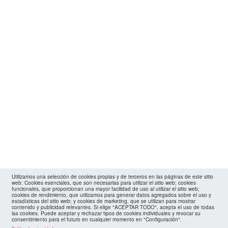
Utilizamos una selección de cookies propias y de terceros en las páginas de este sitio
web: Cookies esenciales, que son necesarias para utilizar el sitio web; cookies
funcionales, que proporcionan una mayor facilidad de uso al utilizar el sitio web;
cookies de rendimiento, que utilizamos para generar datos agregados sobre el uso y
estadísticas del sitio web; y cookies de marketing, que se utilizan para mostrar
contenido y publicidad relevantes. Si elige "ACEPTAR TODO", acepta el uso de todas
las cookies. Puede aceptar y rechazar tipos de cookies individuales y revocar su
consentimiento para el futuro en cualquier momento en "Configuración".