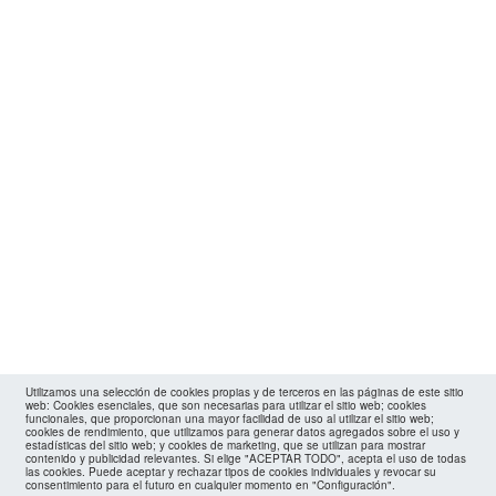
Utilizamos una selección de cookies propias y de terceros en las páginas de este sitio
web: Cookies esenciales, que son necesarias para utilizar el sitio web; cookies
funcionales, que proporcionan una mayor facilidad de uso al utilizar el sitio web;
cookies de rendimiento, que utilizamos para generar datos agregados sobre el uso y
estadísticas del sitio web; y cookies de marketing, que se utilizan para mostrar
contenido y publicidad relevantes. Si elige "ACEPTAR TODO", acepta el uso de todas
las cookies. Puede aceptar y rechazar tipos de cookies individuales y revocar su
consentimiento para el futuro en cualquier momento en "Configuración".