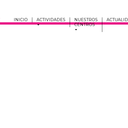
INICIO
ACTIVIDADES
NUESTROS
ACTUALI
CENTROS
Men
fmc