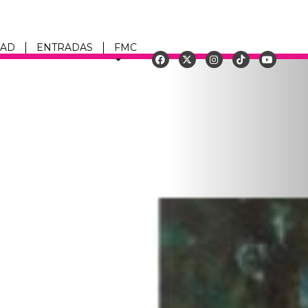
DAD
ENTRADAS
FMC
Siguiente
u