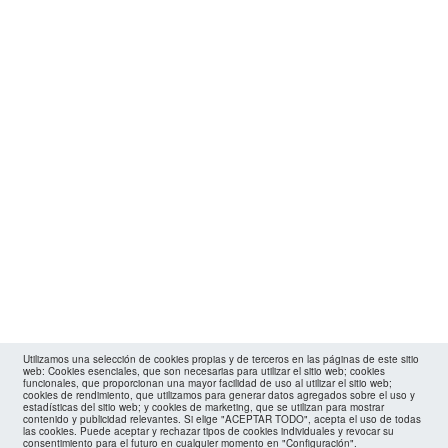
Utilizamos una selección de cookies propias y de terceros en las páginas de este sitio
web: Cookies esenciales, que son necesarias para utilizar el sitio web; cookies
funcionales, que proporcionan una mayor facilidad de uso al utilizar el sitio web;
cookies de rendimiento, que utilizamos para generar datos agregados sobre el uso y
estadísticas del sitio web; y cookies de marketing, que se utilizan para mostrar
contenido y publicidad relevantes. Si elige "ACEPTAR TODO", acepta el uso de todas
las cookies. Puede aceptar y rechazar tipos de cookies individuales y revocar su
consentimiento para el futuro en cualquier momento en "Configuración".