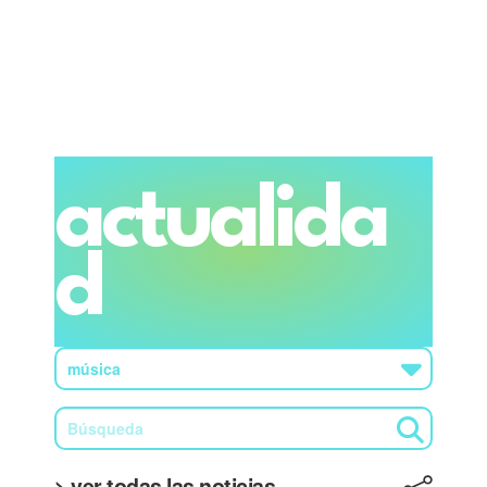
actualida
d
> ver todas las noticias