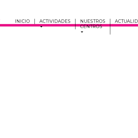
INICIO
ACTIVIDADES
NUESTROS
ACTUALI
CENTROS
Men
fmc