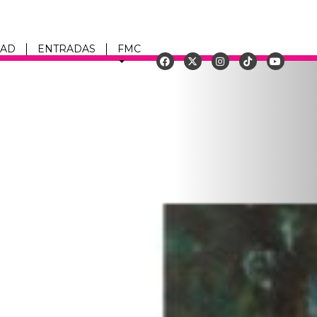
DAD
ENTRADAS
FMC
Siguiente
u