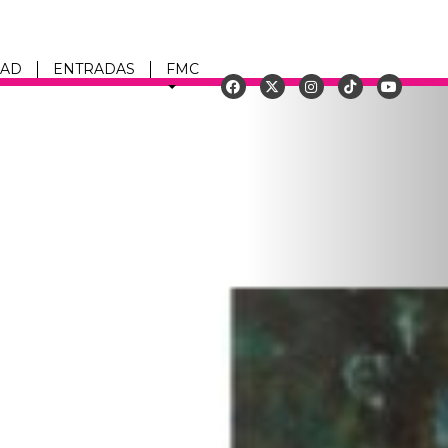
DAD
ENTRADAS
FMC
Siguiente
u