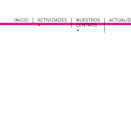
INICIO
ACTIVIDADES
NUESTROS
ACTUALI
CENTROS
Men
fmc