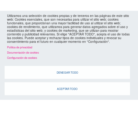
Utilizamos una selección de cookies propias y de terceros en las páginas de este sitio
web: Cookies esenciales, que son necesarias para utilizar el sitio web; cookies
funcionales, que proporcionan una mayor facilidad de uso al utilizar el sitio web;
cookies de rendimiento, que utilizamos para generar datos agregados sobre el uso y
estadísticas del sitio web; y cookies de marketing, que se utilizan para mostrar
contenido y publicidad relevantes. Si elige "ACEPTAR TODO", acepta el uso de todas
las cookies. Puede aceptar y rechazar tipos de cookies individuales y revocar su
consentimiento para el futuro en cualquier momento en "Configuración".
Política de privacidad
Documentación de cookies
Configuración de cookies
DENEGAR TODO
ACEPTAR TODO