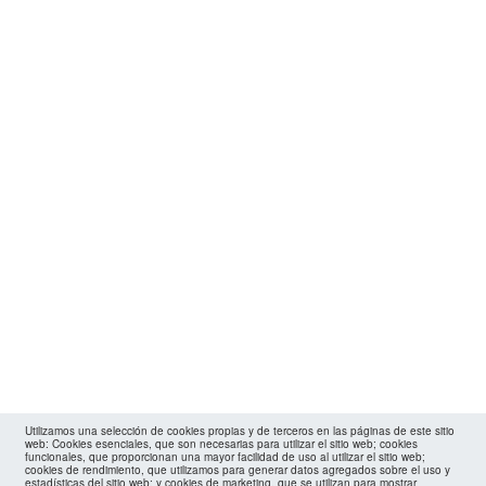
Utilizamos una selección de cookies propias y de terceros en las páginas de este sitio
web: Cookies esenciales, que son necesarias para utilizar el sitio web; cookies
funcionales, que proporcionan una mayor facilidad de uso al utilizar el sitio web;
cookies de rendimiento, que utilizamos para generar datos agregados sobre el uso y
estadísticas del sitio web; y cookies de marketing, que se utilizan para mostrar