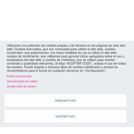
Utilizamos una selección de cookies propias y de terceros en las páginas de este sitio
web: Cookies esenciales, que son necesarias para utilizar el sitio web; cookies
funcionales, que proporcionan una mayor facilidad de uso al utilizar el sitio web;
cookies de rendimiento, que utilizamos para generar datos agregados sobre el uso y
estadísticas del sitio web; y cookies de marketing, que se utilizan para mostrar
contenido y publicidad relevantes. Si elige "ACEPTAR TODO", acepta el uso de todas
las cookies. Puede aceptar y rechazar tipos de cookies individuales y revocar su
consentimiento para el futuro en cualquier momento en "Configuración".
agenda
Política de privacidad
Documentación de cookies
Configuración de cookies
DENEGAR TODO
Cuando
ACEPTAR TODO