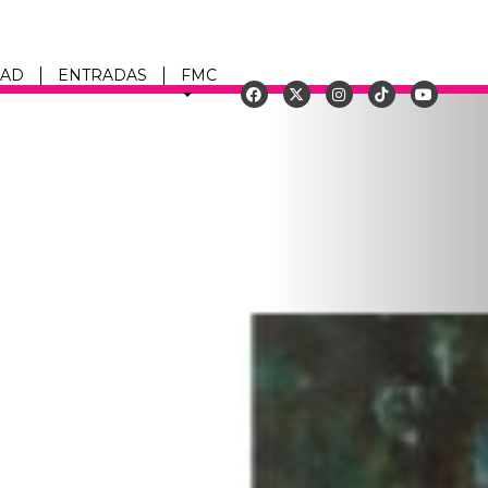
DAD
ENTRADAS
FMC
Siguiente
u