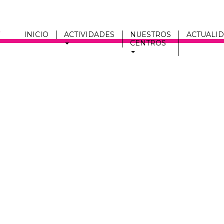
INICIO
ACTIVIDADES
NUESTROS
ACTUALI
CENTROS
Men
fmc