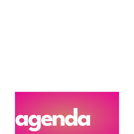
agenda