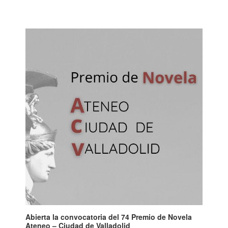
Abierta la convocatoria del 74 Premio de Novela
Ateneo – Ciudad de Valladolid