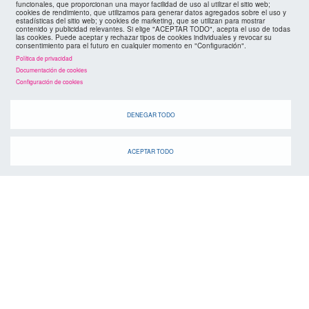
funcionales, que proporcionan una mayor facilidad de uso al utilizar el sitio web;
cookies de rendimiento, que utilizamos para generar datos agregados sobre el uso y
estadísticas del sitio web; y cookies de marketing, que se utilizan para mostrar
contenido y publicidad relevantes. Si elige "ACEPTAR TODO", acepta el uso de todas
las cookies. Puede aceptar y rechazar tipos de cookies individuales y revocar su
consentimiento para el futuro en cualquier momento en "Configuración".
Política de privacidad
Documentación de cookies
Configuración de cookies
agenda
DENEGAR TODO
ACEPTAR TODO
Cuando