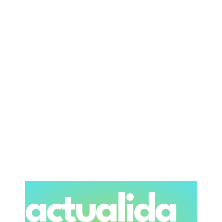
actualida