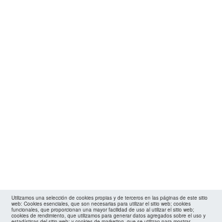
Utilizamos una selección de cookies propias y de terceros en las páginas de este sitio
web: Cookies esenciales, que son necesarias para utilizar el sitio web; cookies
funcionales, que proporcionan una mayor facilidad de uso al utilizar el sitio web;
cookies de rendimiento, que utilizamos para generar datos agregados sobre el uso y
estadísticas del sitio web; y cookies de marketing, que se utilizan para mostrar