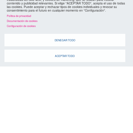
contenido y publicidad relevantes. Si elige "ACEPTAR TODO", acepta el uso de todas
las cookies. Puede aceptar y rechazar tipos de cookies individuales y revocar su
consentimiento para el futuro en cualquier momento en "Configuración".
Política de privacidad
Documentación de cookies
Configuración de cookies
DENEGAR TODO
ACEPTAR TODO
agenda
Cuando